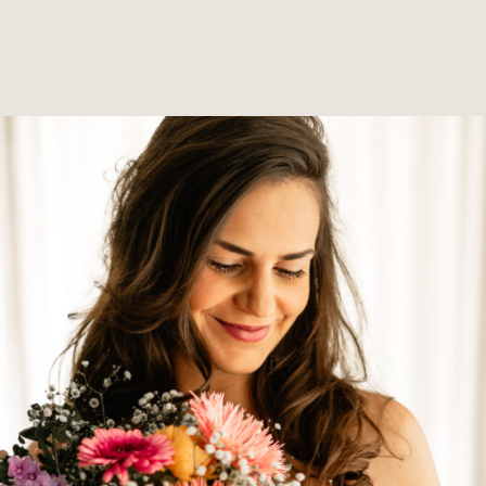
 Authentische Babybauchfotos in Rosenheim, Chiemg