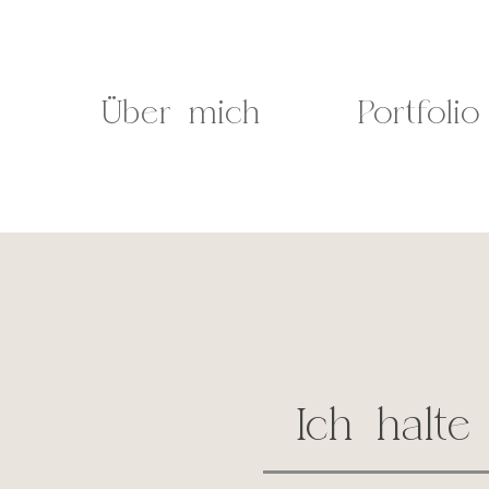
Zum
Inhalt
springen
Über mich
Portfolio
Ich halte