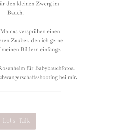
für den kleinen Zwerg im
Bauch.
Mamas versprühen einen
ren Zauber, den ich gerne
f meinen Bildern einfange.
Rosenheim für Babybauchfotos.
chwangerschaftsshooting bei mir.
Let’s Talk