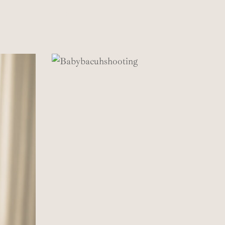
au und Miesbach