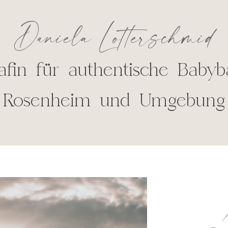
Daniela Lotterschmid
afin für authentische Babyb
Rosenheim und Umgebung