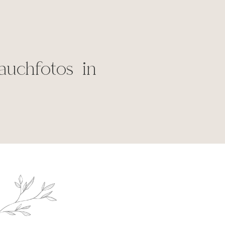
auchfotos in